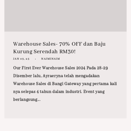
Warehouse Sales- 70% OFF dan Baju
Kurung Serendah RM30!
JAN 03, 25
NAJMINAIM
​Our First Ever Warehouse Sales 2024 Pada 28-29
Disember lalu, Ayraeryna telah mengadakan
Warehouse Sales di Bangi Gateway yang pertama kali
nya selepas 4 tahun dalam industri. Event yang
berlangsung...