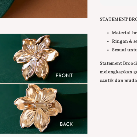
STATEMENT BR
Material be
Ringan & s
Sesuai unt
Statement Brooc
melengkapkan ga
cantik dan muda