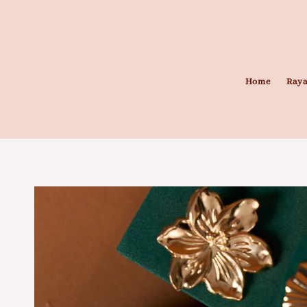
Home
Raya