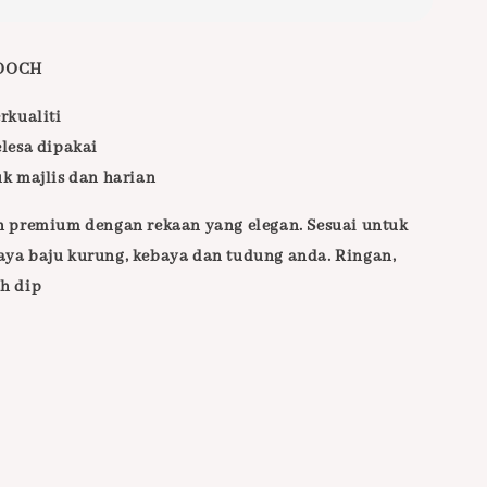
OOCH
rkualiti
elesa dipakai
uk majlis dan harian
h premium dengan rekaan yang elegan. Sesuai untuk
ya baju kurung, kebaya dan tudung anda. Ringan,
h dip