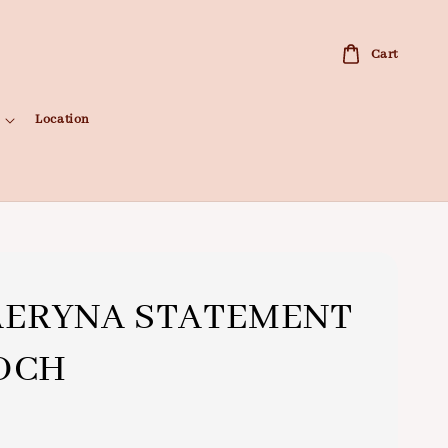
Cart
Location
AERYNA STATEMENT
OCH