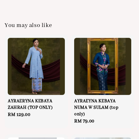
You may also like
AYRAERYNA KEBAYA
AYRAEYNA KEBAYA
ZAHRAH (TOP ONLY)
NUMA W SULAM (top
only)
Regular
RM 129.00
Regular
RM 79.00
price
price