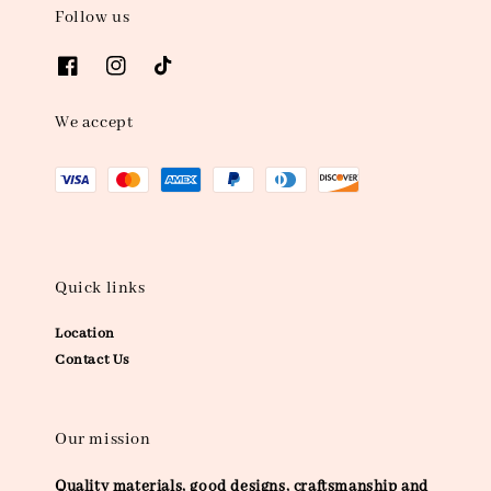
Follow us
We accept
Quick links
Location
Contact Us
Our mission
Quality materials, good designs, craftsmanship and