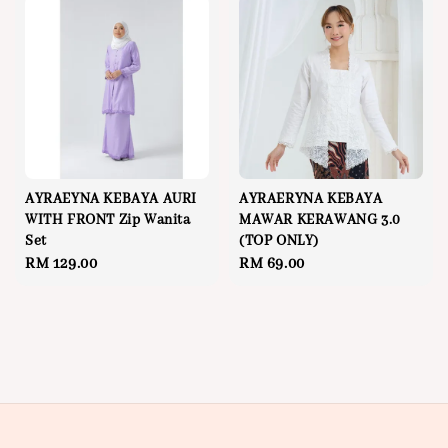
AYRAEYNA KEBAYA AURI
AYRAERYNA KEBAYA
WITH FRONT Zip Wanita
MAWAR KERAWANG 3.0
Set
(TOP ONLY)
Regular
RM 129.00
Regular
RM 69.00
price
price